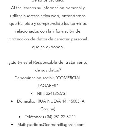
de su privacidad.
Al facilitarnos su información personal y
utilizar nuestros sitios web, entendemos
que ha leído y comprendido los términos
relacionados con la información de
protección de datos de carácter personal
que se exponen.
¿Quién es el Responsable del tratamiento
de sus datos?
Denominación social: "COMERCIAL
LAGARES"
NIF: 32412627S
Domicilio: RÚA NUEVA
14. 15003
(A
Coruña)
Teléfono: (+34)
981 22 32 11
Mail:
pedidos@comercillagares.com